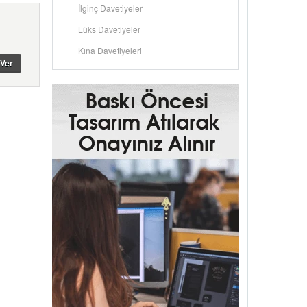
İlginç Davetiyeler
Lüks Davetiyeler
Kına Davetiyeleri