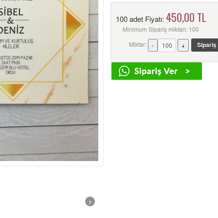
450,00 TL
100 adet Fiyatı:
Minimum Sipariş miktarı: 100
Miktar:
›