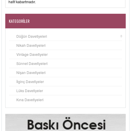
hafif kabartmadır.
KATEGORILER
Düğün Davetiyeleri
Nikah Davetiyeleri
Vintage Davetiyeler
Sünnet Davetiyeleri
Nişan Davetiyeleri
İlginç Davetiyeler
Lüks Davetiyeler
Kına Davetiyeleri