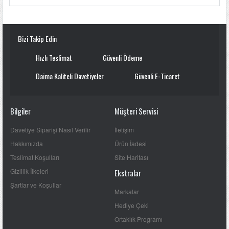
Bizi Takip Edin
Hızlı Teslimat
Güvenli Ödeme
Daima Kaliteli Davetiyeler
Güvenli E-Ticaret
Bilgiler
Müşteri Servisi
Davetiye Siparişi Nasıl Verilir
İletişim
Hakkımızda
Ürün İadesi
Teslimat Koşulları
Site Haritası
Gizlilik İlkeleri
Ekstralar
Şartlar ve Koşullar
Markalar
Hediye Çeki
Ortaklık Programı