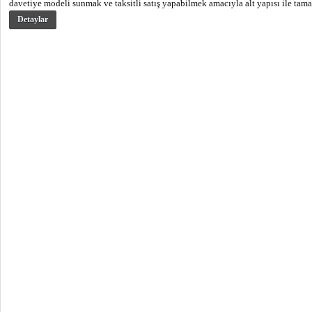
davetiye modeli sunmak ve taksitli satış yapabilmek amacıyla alt yapısı ile tam
Detaylar