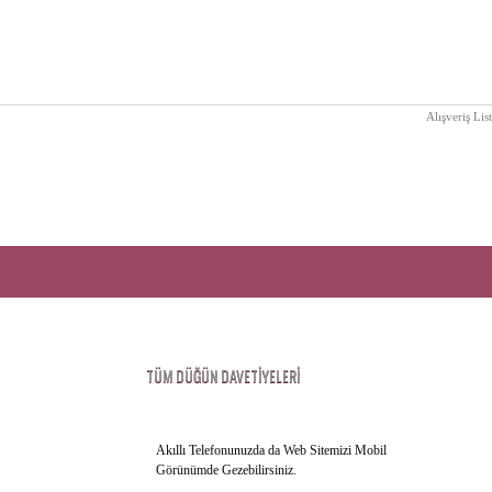
Alışveriş Lis
TÜM DÜĞÜN DAVETIYELERI
Akıllı Telefonunuzda da Web Sitemizi Mobil
Görünümde Gezebilirsiniz.