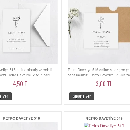
etiye 515 online sipariş ve yetkili
Retro Davetiye 516 online sipariş ve yet
kezi. Retro Davetiye 515'ün zarfı ...
satış merkezi. Retro Davetiye 516'ün zarf
4,50 TL
3,00 TL
RETRO DAVETIYE 518
RETRO DAVETIYE 519