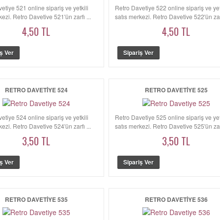
etiye 521 online sipariş ve yetkili
Retro Davetiye 522 online sipariş ve yet
kezi. Retro Davetiye 521'ün zarfı ...
satış merkezi. Retro Davetiye 522'ün zarf
4,50 TL
4,50 TL
RETRO DAVETIYE 524
RETRO DAVETIYE 525
etiye 524 online sipariş ve yetkili
Retro Davetiye 525 online sipariş ve yet
kezi. Retro Davetiye 524'ün zarfı ...
satış merkezi. Retro Davetiye 525'ün zarf
3,50 TL
3,50 TL
RETRO DAVETIYE 535
RETRO DAVETIYE 536