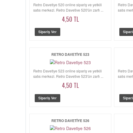
Retro Davetiye 520 online sipariş ve yetkili
Retro Dav
satış merkezi. Retro Davetiye 520'ün zarfı ...
satış mer
4,50 TL
RETRO DAVETIYE 523
Retro Davetiye 523 online sipariş ve yetkili
Retro Dav
satış merkezi. Retro Davetiye 523'ün zarfı ...
satış mer
4,50 TL
RETRO DAVETIYE 526