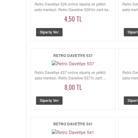
Retro Davetiye 526 online sipariş ve yetkili
Retro Dav
satış merkezi. Retro Davetiye 526'ün zarfı ka...
satış merk
4,50 TL
RETRO DAVETIYE 537
Retro Davetiye 437 online sipariş ve yetkili
Retro Dav
satış merkezi. Retro Davetiye 537'in zarfı ...
satış merk
8,00 TL
RETRO DAVETIYE 541