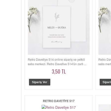
Retro Davetiye 514 online sipariş ve yetkili
Retro Dav
satış merkezi. Retro Davetiye 514'ün zarfı ...
satış mer
3,50 TL
RETRO DAVETIYE 517