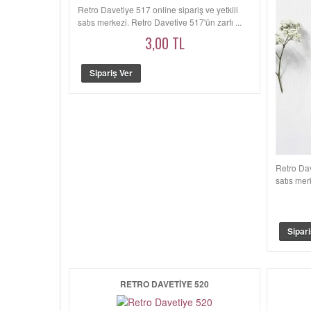
Retro Davetiye 517 online sipariş ve yetkili
satış merkezi. Retro Davetiye 517'ün zarfı ...
3,00 TL
Retro Dav
satış mer
RETRO DAVETIYE 520