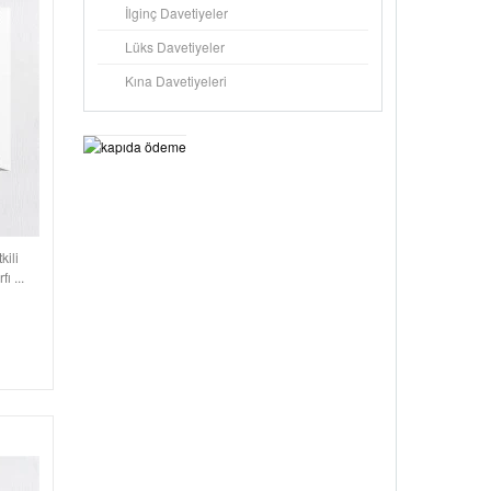
İlginç Davetiyeler
Lüks Davetiyeler
Kına Davetiyeleri
kili
ı ...