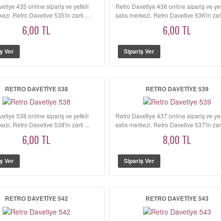
etiye 435 online sipariş ve yetkili
Retro Davetiye 436 online sipariş ve yet
ezi. Retro Davetiye 535'in zarfı ...
satış merkezi. Retro Davetiye 536'in zarfı
6,00 TL
6,00 TL
RETRO DAVETIYE 538
RETRO DAVETIYE 539
etiye 538 online sipariş ve yetkili
Retro Davetiye 437 online sipariş ve yet
ezi. Retro Davetiye 538'in zarfı ...
satış merkezi. Retro Davetiye 537'in zarfı
6,00 TL
8,00 TL
RETRO DAVETIYE 542
RETRO DAVETIYE 543