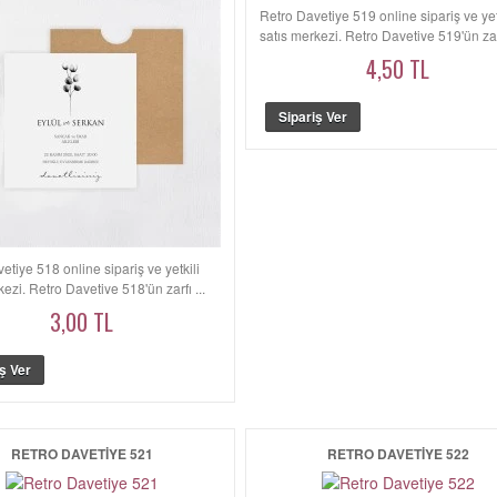
Retro Davetiye 519 online sipariş ve yet
satış merkezi. Retro Davetiye 519'ün zarf
4,50 TL
etiye 518 online sipariş ve yetkili
kezi. Retro Davetiye 518'ün zarfı ...
3,00 TL
RETRO DAVETIYE 521
RETRO DAVETIYE 522