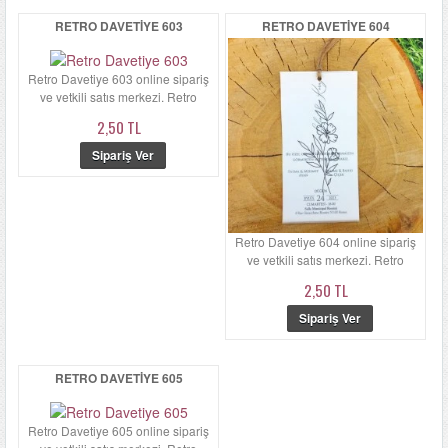
RETRO DAVETIYE 603
RETRO DAVETIYE 604
Retro Davetiye 603 online sipariş
ve yetkili satış merkezi. Retro
Davetiye 603'ün zarfı ...
2,50 TL
Retro Davetiye 604 online sipariş
ve yetkili satış merkezi. Retro
Davetiye 604'ün zarfı ...
2,50 TL
RETRO DAVETIYE 605
Retro Davetiye 605 online sipariş