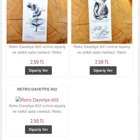
Retro Davetiye 600 online sipariş
Retro Davetiye 601 online sipariş
ve yetkili satış merkezi. Retro
ve yetkili satış merkezi. Retro
Davetiye 600'ün zarfı ...
Davetiye 601'ün zarfı ...
2,50 TL
2,50 TL
RETRO DAVETIYE 602
Retro Davetiye 602 online sipariş
ve yetkili satış merkezi. Retro
Davetiye 602'ün zarfı ...
2,50 TL