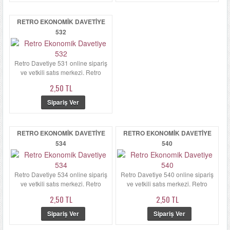
RETRO EKONOMIK DAVETIYE
532
Retro Davetiye 531 online sipariş
ve yetkili satış merkezi. Retro
Davetiye 531 zarfı kalın...
2,50 TL
RETRO EKONOMIK DAVETIYE
RETRO EKONOMIK DAVETIYE
534
540
Retro Davetiye 534 online sipariş
Retro Davetiye 540 online sipariş
ve yetkili satış merkezi. Retro
ve yetkili satış merkezi. Retro
Davetiye 534'ün zarfı ka...
Davetiye 540'ün zarfı ka...
2,50 TL
2,50 TL