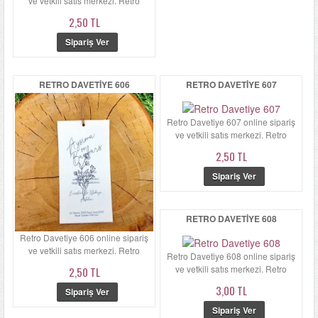
ve yetkili satış merkezi. Retro
Davetiye 605'ün zarfı ...
2,50 TL
RETRO DAVETIYE 606
RETRO DAVETIYE 607
Retro Davetiye 607 online sipariş
ve yetkili satış merkezi. Retro
Davetiye 607'ün zarfı ...
2,50 TL
RETRO DAVETIYE 608
Retro Davetiye 606 online sipariş
ve yetkili satış merkezi. Retro
Retro Davetiye 608 online sipariş
Davetiye 606'ün zarfı ...
ve yetkili satış merkezi. Retro
2,50 TL
Davetiye 608'ün zarfı ...
3,00 TL