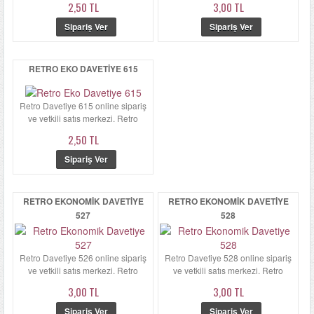
2,50 TL
3,00 TL
RETRO EKO DAVETIYE 615
Retro Davetiye 615 online sipariş
ve yetkili satış merkezi. Retro
Davetiye 615'ün zarfı ka...
2,50 TL
RETRO EKONOMIK DAVETIYE
RETRO EKONOMIK DAVETIYE
527
528
Retro Davetiye 526 online sipariş
Retro Davetiye 528 online sipariş
ve yetkili satış merkezi. Retro
ve yetkili satış merkezi. Retro
Davetiye 526'ün zarfı ka...
Davetiye 528ün zarfı kal...
3,00 TL
3,00 TL