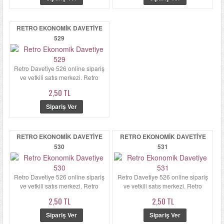
RETRO EKONOMIK DAVETIYE
529
Retro Davetiye 526 online sipariş
ve yetkili satış merkezi. Retro
Davetiye 526'ün zarfı ka...
2,50 TL
RETRO EKONOMIK DAVETIYE
RETRO EKONOMIK DAVETIYE
530
531
Retro Davetiye 526 online sipariş
Retro Davetiye 526 online sipariş
ve yetkili satış merkezi. Retro
ve yetkili satış merkezi. Retro
Davetiye 526'ün zarfı ka...
Davetiye 526'ün zarfı ka...
2,50 TL
2,50 TL