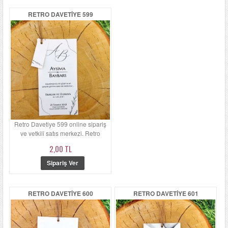
RETRO DAVETIYE 599
Retro Davetiye 599 online sipariş
ve yetkili satış merkezi. Retro
Davetiye 599'ün zarfı ...
2,00 TL
RETRO DAVETIYE 600
RETRO DAVETIYE 601