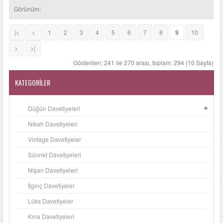
Görünüm:
|<
<
1
2
3
4
5
6
7
8
9
10
>
>|
Gösterilen: 241 ile 270 arası, toplam: 294 (10 Sayfa)
KATEGORILER
Düğün Davetiyeleri
Nikah Davetiyeleri
Vintage Davetiyeler
Sünnet Davetiyeleri
Nişan Davetiyeleri
İlginç Davetiyeler
Lüks Davetiyeler
Kına Davetiyeleri