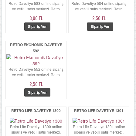
Retro Davetiye 583 online sipariş
Retro Davetiye 584 online sipariş
ve yetkili satış merkezi. Retro
ve yetkili satış merkezi. Retro
Davetiye 583'in zarfı ka...
Davetiye 584'ün zarfı ...
3,00 TL
2,50 TL
RETRO EKONOMIK DAVETIYE
592
Retro Davetiye 552 online sipariş
ve yetkili satış merkezi. Retro
Davetiye 552 zarfı kalın...
2,50 TL
RETRO LIFE DAVETIYE 1300
RETRO LIFE DAVETIYE 1301
Retro Life Davetiye 1300 online
Retro Life Davetiye 1301 online
sipariş ve yetkili satış merkezi.
sipariş ve yetkili satış merkezi.