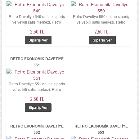
Retro Davetiye 549 online sipariş
Retro Davetiye 550 online sipariş
ve yetkili satış merkezi. Retro
ve yetkili satış merkezi. Retro
Davetiye 549'ün zarfı ka...
Davetiye 550 zarfı kalın...
2,50 TL
2,50 TL
RETRO EKONOMIK DAVETIYE
551
Retro Davetiye 551 online sipariş
ve yetkili satış merkezi. Retro
Davetiye 551 zarfı kalın...
2,50 TL
RETRO EKONOMIK DAVETIYE
RETRO EKONOMIK DAVETIYE
552
553