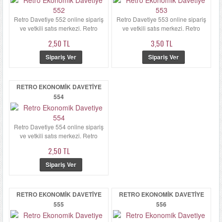
Retro Davetiye 552 online sipariş
Retro Davetiye 553 online sipariş
ve yetkili satış merkezi. Retro
ve yetkili satış merkezi. Retro
Davetiye 552 zarfı kalın...
Davetiye 553'ün zarfı ka...
2,50 TL
3,50 TL
RETRO EKONOMIK DAVETIYE
554
Retro Davetiye 554 online sipariş
ve yetkili satış merkezi. Retro
Davetiye 554'ün zarfı ka...
2,50 TL
RETRO EKONOMIK DAVETIYE
RETRO EKONOMIK DAVETIYE
555
556