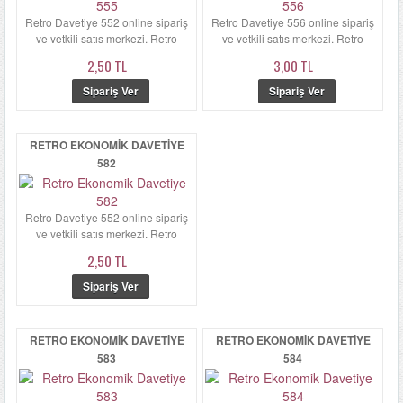
Retro Davetiye 552 online sipariş
Retro Davetiye 556 online sipariş
ve yetkili satış merkezi. Retro
ve yetkili satış merkezi. Retro
Davetiye 552 zarfı kalın...
Davetiye 556'in zarfı ka...
2,50 TL
3,00 TL
RETRO EKONOMIK DAVETIYE
582
Retro Davetiye 552 online sipariş
ve yetkili satış merkezi. Retro
Davetiye 552 zarfı kal...
2,50 TL
RETRO EKONOMIK DAVETIYE
RETRO EKONOMIK DAVETIYE
583
584