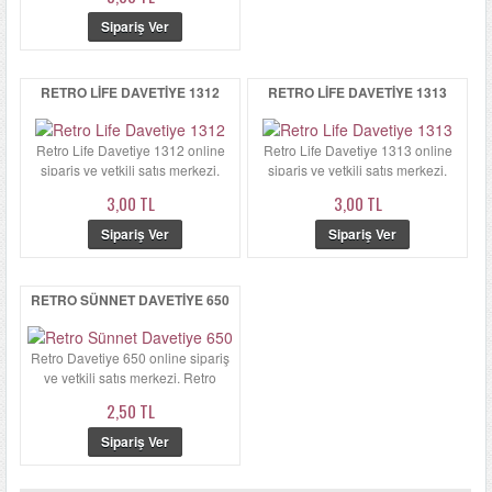
RETRO LIFE DAVETIYE 1312
RETRO LIFE DAVETIYE 1313
Retro Life Davetiye 1312 online
Retro Life Davetiye 1313 online
sipariş ve yetkili satış merkezi.
sipariş ve yetkili satış merkezi.
Retro Life Davetiye 13...
Retro Life Davetiye 13...
3,00 TL
3,00 TL
RETRO SÜNNET DAVETIYE 650
Retro Davetiye 650 online sipariş
ve yetkili satış merkezi. Retro
Davetiye 650'ün zarfı ...
2,50 TL