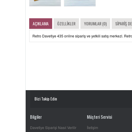
AÇIKLAMA
ÖZELLIKLER
YORUMLAR (0)
SIPARIŞ D
Retro Davetiye 435 online sipariş ve yetkili satış merkezi. Retro 
Bizi Takip Edin
Bilgiler
Müşteri Servisi
Davetiye Siparişi Nasıl Verilir
İletişim