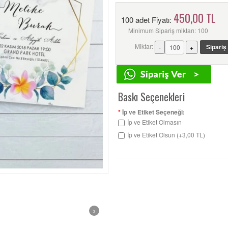
450,00 TL
100 adet Fiyatı:
Minimum Sipariş miktarı: 100
Miktar:
Baskı Seçenekleri
*
İp ve Etiket Seçeneği:
İp ve Etiket Olmasın
İp ve Etiket Olsun (+3,00 TL)
›