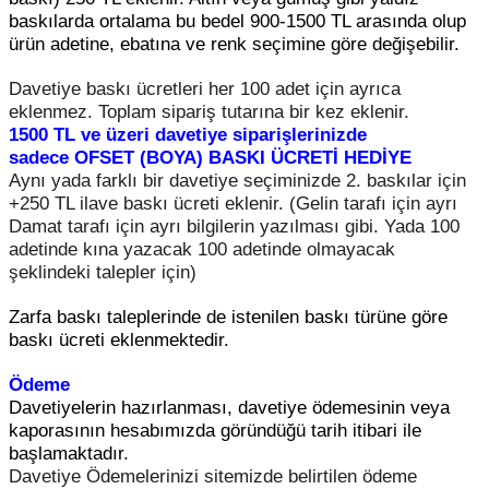
baskılarda ortalama bu bedel 900-1500 TL arasında olup
ürün adetine, ebatına ve renk seçimine göre değişebilir.
Davetiye baskı ücretleri her 100 adet için ayrıca
eklenmez. Toplam sipariş tutarına bir kez eklenir.
1500 TL ve üzeri davetiye siparişlerinizde
sadece
OFSET (BOYA) BASKI
ÜCRETİ HEDİYE
Aynı yada farklı bir davetiye seçiminizde 2. baskılar için
+250 TL ilave baskı ücreti eklenir. (Gelin tarafı için ayrı
Damat tarafı için ayrı bilgilerin yazılması gibi. Yada 100
adetinde kına yazacak 100 adetinde olmayacak
şeklindeki talepler için)
Zarfa baskı taleplerinde de istenilen baskı türüne göre
baskı ücreti eklenmektedir.
Ödeme
Davetiyelerin hazırlanması, davetiye ödemesinin veya
kaporasının hesabımızda göründüğü tarih itibari ile
başlamaktadır.
Davetiye Ödemelerinizi sitemizde belirtilen ödeme