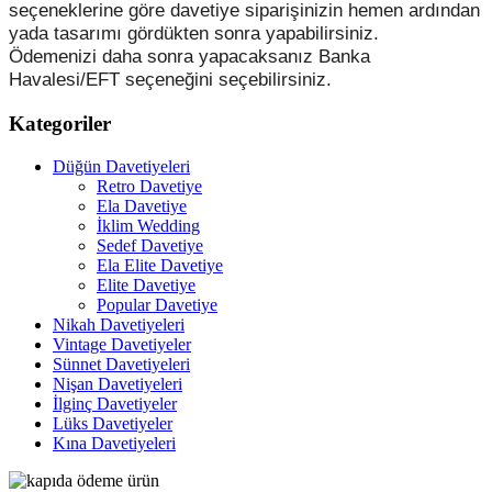
seçeneklerine göre davetiye siparişinizin hemen ardından
yada tasarımı gördükten sonra yapabilirsiniz.
Ödemenizi daha sonra yapacaksanız Banka
Havalesi/EFT seçeneğini seçebilirsiniz.
Kategoriler
Düğün Davetiyeleri
Retro Davetiye
Ela Davetiye
İklim Wedding
Sedef Davetiye
Ela Elite Davetiye
Elite Davetiye
Popular Davetiye
Nikah Davetiyeleri
Vintage Davetiyeler
Sünnet Davetiyeleri
Nişan Davetiyeleri
İlginç Davetiyeler
Lüks Davetiyeler
Kına Davetiyeleri