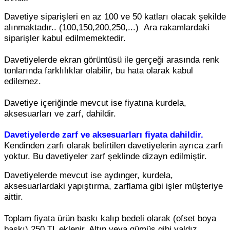
Davetiye siparişleri en az 100 ve 50 katları olacak şekilde
alınmaktadır.. (100,150,200,250,...) Ara rakamlardaki
siparişler kabul edilmemektedir.
Davetiyelerde ekran görüntüsü ile gerçeği arasında renk
tonlarında farklılıklar olabilir, bu hata olarak kabul
edilemez.
Davetiye içeriğinde mevcut ise fiyatına kurdela,
aksesuarları ve zarf, dahildir.
Davetiyelerde zarf ve aksesuarları fiyata dahildir.
Kendinden zarfı olarak belirtilen davetiyelerin ayrıca zarfı
yoktur. Bu davetiyeler zarf şeklinde dizayn edilmiştir.
Davetiyelerde mevcut ise aydınger, kurdela,
aksesuarlardaki yapıştırma, zarflama gibi işler müşteriye
aittir.
Toplam fiyata ürün baskı kalıp bedeli olarak (ofset boya
baskı) 250 TL eklenir. Altın veya gümüş gibi yaldız