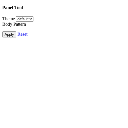
Panel Tool
Theme
Body Pattern
Reset
Apply