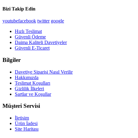
Bizi Takip Edin
youtube
facebook
twitter
google
Hızlı Teslimat
Güvenli Ödeme
Daima Kaliteli Davetiyeler
Güvenli E-Ticaret
Bilgiler
Davetiye Siparişi Nasıl Verilir
Hakkımızda
Teslimat Koşulları
Gizlilik İlkeleri
Şartlar ve Koşullar
Müşteri Servisi
İletişim
Ürün İadesi
Site Haritası