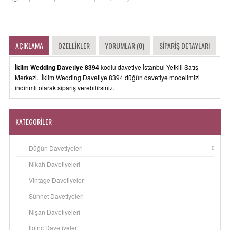
AÇIKLAMA
ÖZELLIKLER
YORUMLAR (0)
SIPARIŞ DETAYLARI
İklim Wedding Davetiye 8394
kodlu davetiye İstanbul Yetkili Satış
Merkezi. İklim Wedding Davetiye 8394 düğün davetiye modelimizi
indirimli olarak sipariş verebilirsiniz.
KATEGORILER
Düğün Davetiyeleri
Nikah Davetiyeleri
Vintage Davetiyeler
Sünnet Davetiyeleri
Nişan Davetiyeleri
İlginç Davetiyeler