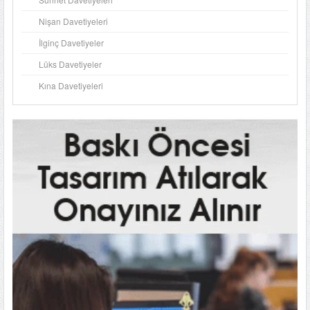
Nişan Davetiyeleri
İlginç Davetiyeler
Lüks Davetiyeler
Kına Davetiyeleri