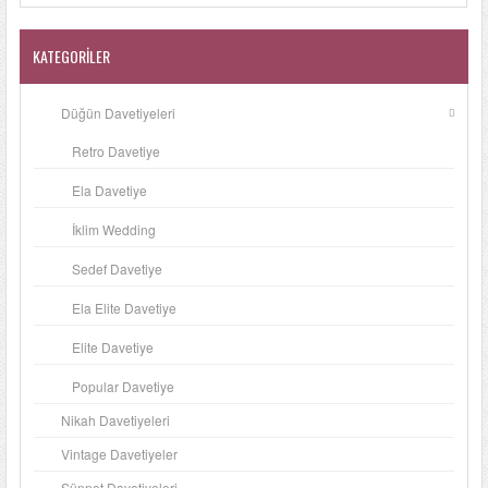
KATEGORILER
Düğün Davetiyeleri
Retro Davetiye
Ela Davetiye
İklim Wedding
Sedef Davetiye
Ela Elite Davetiye
Elite Davetiye
Popular Davetiye
Nikah Davetiyeleri
Vintage Davetiyeler
Sünnet Davetiyeleri