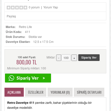
0 yorum
|
Yorum Yap
Paylaş
Marka:
Retro Life
Ürün Kodu:
411
Stok Durumu:
Stokta var
Davetiye Ebatları
12.5 x 17.5 Cm
100 adet Fiyatı:
Miktar:
800,00 TL
Minimum Sipariş miktarı: 100
AÇIKLAMA
ÖZELLIKLER
YORUMLAR (0)
SIPARIŞ DETAYLARI
Retro Davetiye 411
pembe zarflı, bahar çiçeklerinin olduğu bir
davetiye modelidir.