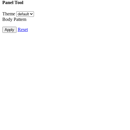
Panel Tool
Theme
Body Pattern
Reset
Apply