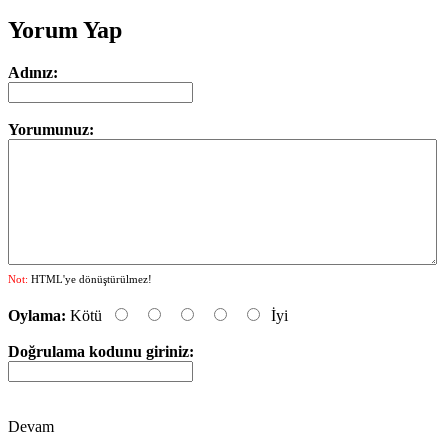
Yorum Yap
Adınız:
Yorumunuz:
Not:
HTML'ye dönüştürülmez!
Oylama:
Kötü
İyi
Doğrulama kodunu giriniz:
Devam