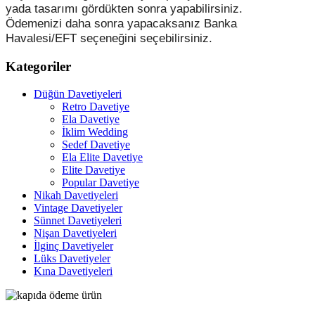
yada tasarımı gördükten sonra yapabilirsiniz.
Ödemenizi daha sonra yapacaksanız Banka
Havalesi/EFT seçeneğini seçebilirsiniz.
Kategoriler
Düğün Davetiyeleri
Retro Davetiye
Ela Davetiye
İklim Wedding
Sedef Davetiye
Ela Elite Davetiye
Elite Davetiye
Popular Davetiye
Nikah Davetiyeleri
Vintage Davetiyeler
Sünnet Davetiyeleri
Nişan Davetiyeleri
İlginç Davetiyeler
Lüks Davetiyeler
Kına Davetiyeleri