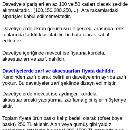
Davetiye siparişleri en az 100 ve 50 katları olacak şekilde
alınmaktadır.. (100,150,200,250,...) Ara rakamlardaki
siparişler kabul edilmemektedir.
Davetiyelerde ekran görüntüsü ile gerçeği arasında renk
tonlarında farklılıklar olabilir, bu hata olarak kabul
edilemez.
Davetiye içeriğinde mevcut ise fiyatına kurdela,
aksesuarları ve zarf, dahildir.
Davetiyelerde zarf ve aksesuarları fiyata dahildir.
Kendinden zarfı olarak belirtilen davetiyelerin ayrıca zarfı
yoktur. Bu davetiyeler zarf şeklinde dizayn edilmiştir.
Davetiyelerde mevcut ise aydınger, kurdela,
aksesuarlardaki yapıştırma, zarflama gibi işler müşteriye
aittir.
Toplam fiyata ürün baskı kalıp bedeli olarak (ofset boya
baskı) 250 TL eklenir. Altın veya gümüş gibi yaldız